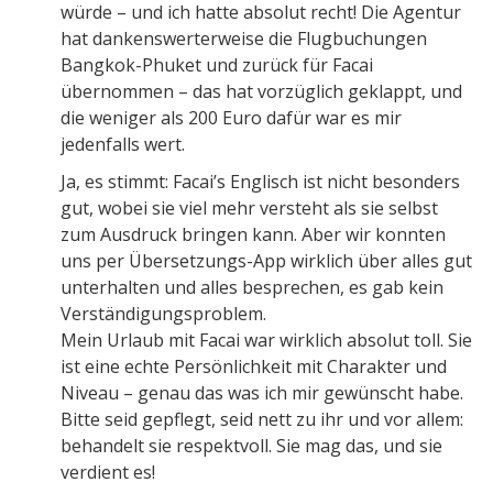
würde – und ich hatte absolut recht! Die Agentur
hat dankenswerterweise die Flugbuchungen
Bangkok-Phuket und zurück für Facai
übernommen – das hat vorzüglich geklappt, und
die weniger als 200 Euro dafür war es mir
jedenfalls wert.
Ja, es stimmt: Facai’s Englisch ist nicht besonders
gut, wobei sie viel mehr versteht als sie selbst
zum Ausdruck bringen kann. Aber wir konnten
uns per Übersetzungs-App wirklich über alles gut
unterhalten und alles besprechen, es gab kein
Verständigungsproblem.
Mein Urlaub mit Facai war wirklich absolut toll. Sie
ist eine echte Persönlichkeit mit Charakter und
Niveau – genau das was ich mir gewünscht habe.
Bitte seid gepflegt, seid nett zu ihr und vor allem:
behandelt sie respektvoll. Sie mag das, und sie
verdient es!