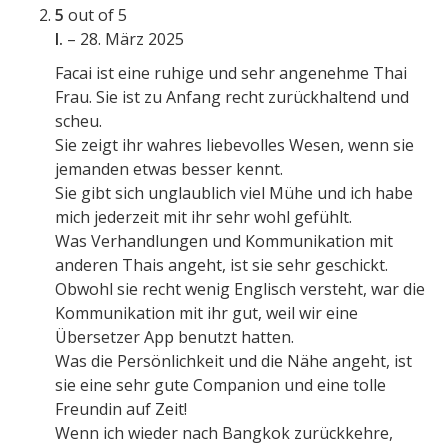
5
out of 5
I.
–
28. März 2025
Facai ist eine ruhige und sehr angenehme Thai
Frau. Sie ist zu Anfang recht zurückhaltend und
scheu.
Sie zeigt ihr wahres liebevolles Wesen, wenn sie
jemanden etwas besser kennt.
Sie gibt sich unglaublich viel Mühe und ich habe
mich jederzeit mit ihr sehr wohl gefühlt.
Was Verhandlungen und Kommunikation mit
anderen Thais angeht, ist sie sehr geschickt.
Obwohl sie recht wenig Englisch versteht, war die
Kommunikation mit ihr gut, weil wir eine
Übersetzer App benutzt hatten.
Was die Persönlichkeit und die Nähe angeht, ist
sie eine sehr gute Companion und eine tolle
Freundin auf Zeit!
Wenn ich wieder nach Bangkok zurückkehre,