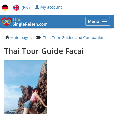
My account
(EN)
Menu
Togg
navi
Main page »
Thai Tour Guides and Companions
Thai Tour Guide Facai