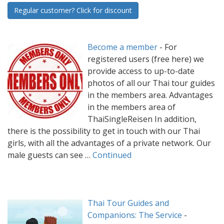
Regular customer? Click for discount
Become a member
-
For
registered users (free here) we
provide access to up-to-date
photos of all our Thai tour guides
in the members area. Advantages
in the members area of
ThaiSingleReisen In addition,
there is the possibility to get in touch with our Thai
girls, with all the advantages of a private network. Our
male guests can see …
Continued
Thai Tour Guides and
Companions: The Service
-