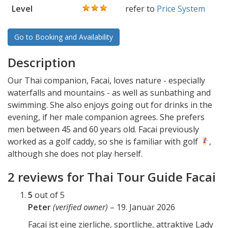
Level
refer to
Price System
Go to Booking and Availability
Description
Our Thai companion, Facai, loves nature - especially
waterfalls and mountains - as well as sunbathing and
swimming. She also enjoys going out for drinks in the
evening, if her male companion agrees. She prefers
men between 45 and 60 years old. Facai previously
worked as a golf caddy, so she is familiar with golf
,
although she does not play herself.
2 reviews for
Thai Tour Guide Facai
5
out of 5
Peter
(verified owner)
–
19. Januar 2026
Facai ist eine zierliche, sportliche, attraktive Lady