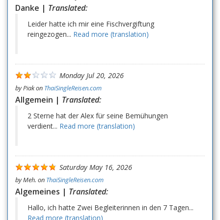
Danke |
Translated:
Leider hatte ich mir eine Fischvergiftung
reingezogen...
Read more (translation)
Monday Jul 20, 2026
by
Piak
on
ThaiSingleReisen.com
Allgemein |
Translated:
2 Sterne hat der Alex für seine Bemühungen
verdient...
Read more (translation)
Saturday May 16, 2026
by
Meh.
on
ThaiSingleReisen.com
Algemeines |
Translated:
Hallo, ich hatte Zwei Begleiterinnen in den 7 Tagen...
Read more (translation)