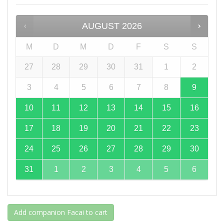
AUGUST
2026
M
D
M
D
F
S
S
27
28
29
30
31
1
2
3
4
5
6
7
8
9
10
11
12
13
14
15
16
17
18
19
20
21
22
23
24
25
26
27
28
29
30
31
1
2
3
4
5
6
Add companion Facai to cart