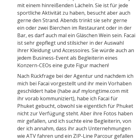
mit einem hinreißenden Lächeln. Sie ist für jede
sportliche Aktivität zu haben, besucht aber auch
gerne den Strand. Abends trinkt sie sehr gerne
ein oder zwei Bierchen im Restaurant oder in der
Bar, es darf auch mal ein Gläschen Wein sein. Facai
ist sehr gepflegt und stilsicher in der Auswahl
ihrer Kleidung und Accessoires. Sie würde auch an
jedem Business-Event als Begleiterin eines
Konzern-CEOs eine gute Figur machen!
Nach Rückfrage bei der Agentur und nachdem ich
mich bei Facai vorgestellt und ihr mein Vorhaben
geschildert habe (habe auf mylongtime.com mit
ihr vorab kommuniziert), habe ich Facai für
Phuket gebucht, obwohl sie eigentlich für Phuket
nicht zur Verfügung steht. Aber ihre Fotos haben
mir gefallen, und ich suchte eine Begleiterin, von
der ich annahm, dass ihr auch Unternehmungen
wie ATV fahren und ein ZIP-Line Parcour gefallen