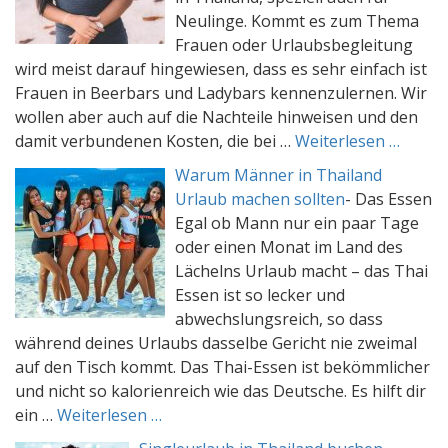
Neulinge. Kommt es zum Thema
Frauen oder Urlaubsbegleitung
wird meist darauf hingewiesen, dass es sehr einfach ist
Frauen in Beerbars und Ladybars kennenzulernen. Wir
wollen aber auch auf die Nachteile hinweisen und den
damit verbundenen Kosten, die bei …
Weiterlesen …
Warum Männer in Thailand
Urlaub machen sollten
-
Das Essen
Egal ob Mann nur ein paar Tage
oder einen Monat im Land des
Lächelns Urlaub macht – das Thai
Essen ist so lecker und
abwechslungsreich, so dass
während deines Urlaubs dasselbe Gericht nie zweimal
auf den Tisch kommt. Das Thai-Essen ist bekömmlicher
und nicht so kalorienreich wie das Deutsche. Es hilft dir
ein …
Weiterlesen …