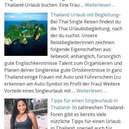
Thailand-Urlaub buchen. Eine Frau …
Weiterlesen …
Thailand Urlaub mit Begleitung
-
Bei Thai Single Reisen findest du
die Thai Urlaubsbegleitung, nach
der du suchst. Unsere
Reisebegleiterinnen zeichnen
folgende Eigenschaften aus:
liebevoll, anhänglich, fürsorglich
gute Englischkenntnisse Talent zum Organisieren und
Planen deiner Singlereise gute Ortskenntnisse in ganz
Thailand einige Frauen mit Auto und Führerschein (zu
erkennen am Auto-Symbol im Profil der Frau) Weitere
Vorteile eines Singleurlaub mit …
Weiterlesen …
Tipps für einen Singleurlaub in
Thailand
-
In zahlreichen Thailand-
Foren gibt es bereits viele
nützliche Tipps für einen Urlaub
in Thailand, speziell auch für