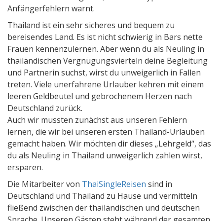
Anfängerfehlern warnt.
Thailand ist ein sehr sicheres und bequem zu
bereisendes Land. Es ist nicht schwierig in Bars nette
Frauen kennenzulernen. Aber wenn du als Neuling in
thailändischen Vergnügungsvierteln deine Begleitung
und Partnerin suchst, wirst du unweigerlich in Fallen
treten. Viele unerfahrene Urlauber kehren mit einem
leeren Geldbeutel und gebrochenem Herzen nach
Deutschland zurück.
Auch wir mussten zunächst aus unseren Fehlern
lernen, die wir bei unseren ersten Thailand-Urlauben
gemacht haben. Wir möchten dir dieses „Lehrgeld“, das
du als Neuling in Thailand unweigerlich zahlen wirst,
ersparen.
Die Mitarbeiter von
ThaiSingleReisen
sind in
Deutschland und Thailand zu Hause und vermitteln
fließend zwischen der thailändischen und deutschen
Sprache. Unseren Gästen steht während der gesamten