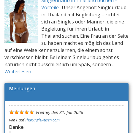
Singleurlaub in Thailand buchen –
Vorteile
-
Unser Angebot: Singleurlaub
in Thailand mit Begleitung – richtet
sich an Singles oder Männer, die eine
Begleitung für ihren Urlaub in
Thailand suchen. Eine Frau an der Seite
zu haben macht es möglich das Land
auf eine Weise kennenzulernen, die einem sonst
verschlossen bleibt. Bei einem Singleurlaub geht es
natürlich nicht ausschließlich um Spaß, sondern …
Weiterlesen …
Meinungen
Freitag, den 31. Juli 2026
von
F
auf
ThaiSingleReisen.com
Danke