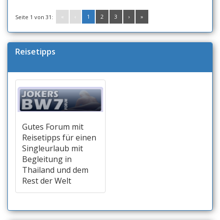
«
‹
1
2
3
›
»
Seite 1 von 31:
Reisetipps
Gutes Forum mit
Reisetipps für einen
Singleurlaub mit
Begleitung in
Thailand und dem
Rest der Welt