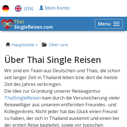
Mein Konto
(EN)
Menu
Togg
navi
Hauptseite »
Über uns
Über Thai Single Reisen
Wir sind ein Team aus Deutschen und Thais, die schon
seit langer Zeit in Thailand leben bzw. dort die meiste
Zeit des Jahres verbringen.
Die Idee zur Gründung unserer Reiseagentur
ThaiSingleReisen
kam durch die Verunsicherung vieler
Reisewilliger aus unserem entfernten Freundes- und
Kollegenkreis. Nicht jeder hat das Glück einen Freund
zu haben, der sich in Thailand auskennt und einen bei
der ersten Reise begleitet, sowie vor typischen