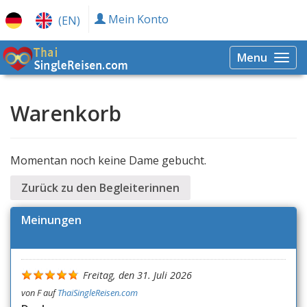
Mein Konto
(EN)
Menu
Togg
navi
Warenkorb
Momentan noch keine Dame gebucht.
Zurück zu den Begleiterinnen
Meinungen
Freitag, den 31. Juli 2026
von
F
auf
ThaiSingleReisen.com