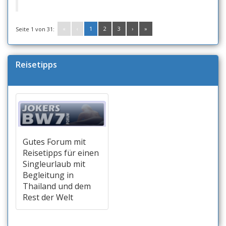
«
‹
1
2
3
›
»
Seite 1 von 31:
Reisetipps
Gutes Forum mit
Reisetipps für einen
Singleurlaub mit
Begleitung in
Thailand und dem
Rest der Welt