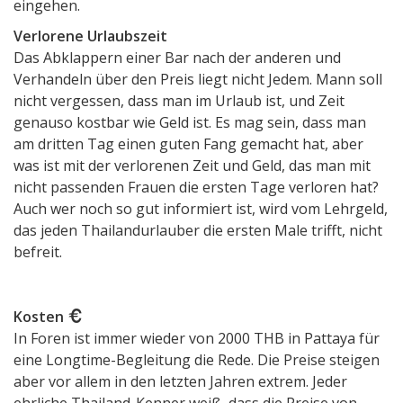
eingehen.
Verlorene Urlaubszeit
Das Abklappern einer Bar nach der anderen und
Verhandeln über den Preis liegt nicht Jedem. Mann soll
nicht vergessen, dass man im Urlaub ist, und Zeit
genauso kostbar wie Geld ist. Es mag sein, dass man
am dritten Tag einen guten Fang gemacht hat, aber
was ist mit der verlorenen Zeit und Geld, das man mit
nicht passenden Frauen die ersten Tage verloren hat?
Auch wer noch so gut informiert ist, wird vom Lehrgeld,
das jeden Thailandurlauber die ersten Male trifft, nicht
befreit.
Kosten
In Foren ist immer wieder von 2000 THB in Pattaya für
eine Longtime-Begleitung die Rede. Die Preise steigen
aber vor allem in den letzten Jahren extrem. Jeder
ehrliche Thailand-Kenner weiß, dass die Preise von