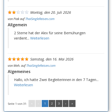
Montag, den 20. Juli 2026
von
Piak
auf
ThaiSingleReisen.com
Allgemein
2 Sterne hat der Alex für seine Bemühungen
verdient...
Weiterlesen
Samstag, den 16. Mai 2026
von
Meh.
auf
ThaiSingleReisen.com
Algemeines
Hallo, ich hatte Zwei Begleiterinnen in den 7 Tagen...
Weiterlesen
«
‹
1
2
3
›
»
Seite 1 von 31: