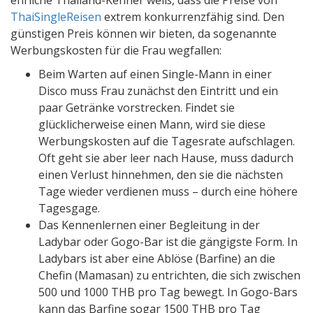
ThaiSingleReisen
extrem konkurrenzfähig sind. Den
günstigen Preis können wir bieten, da sogenannte
Werbungskosten für die Frau wegfallen:
Beim Warten auf einen Single-Mann in einer
Disco muss Frau zunächst den Eintritt und ein
paar Getränke vorstrecken. Findet sie
glücklicherweise einen Mann, wird sie diese
Werbungskosten auf die Tagesrate aufschlagen.
Oft geht sie aber leer nach Hause, muss dadurch
einen Verlust hinnehmen, den sie die nächsten
Tage wieder verdienen muss – durch eine höhere
Tagesgage.
Das Kennenlernen einer Begleitung in der
Ladybar oder Gogo-Bar ist die gängigste Form. In
Ladybars ist aber eine Ablöse (Barfine) an die
Chefin (Mamasan) zu entrichten, die sich zwischen
500 und 1000 THB pro Tag bewegt. In Gogo-Bars
kann das Barfine sogar 1500 THB pro Tag