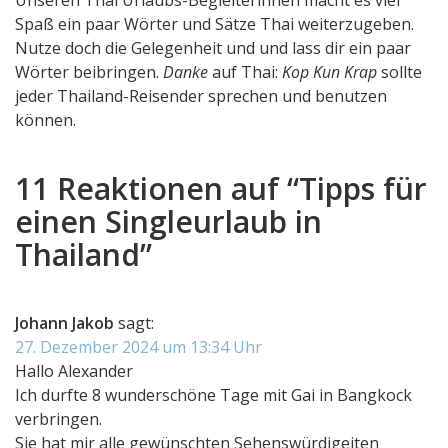
Spaß ein paar Wörter und Sätze Thai weiterzugeben.
Nutze doch die Gelegenheit und und lass dir ein paar
Wörter beibringen.
Danke
auf Thai:
Kop Kun Krap
sollte
jeder Thailand-Reisender sprechen und benutzen
können.
11 Reaktionen auf “
Tipps für
einen Singleurlaub in
Thailand
”
Johann Jakob
sagt:
27. Dezember 2024 um 13:34 Uhr
Hallo Alexander
Ich durfte 8 wunderschöne Tage mit Gai in Bangkock
verbringen.
Sie hat mir alle gewünschten Sehenswürdigeiten