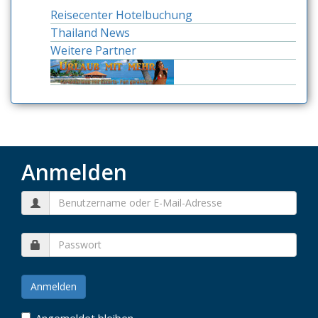
Reisecenter Hotelbuchung
Thailand News
Weitere Partner
Anmelden
Angemeldet bleiben