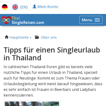
Mein Konto
(EN)
Menu
Togg
navi
Hauptseite »
Über uns
Tipps für einen Singleurlaub
in Thailand
In zahlreichen Thailand-Foren gibt es bereits viele
nützliche Tipps für einen Urlaub in Thailand, speziell
auch für Neulinge. Kommt es zum Thema Frauen oder
Urlaubsbegleitung wird meist darauf hingewiesen, dass
es sehr einfach ist Frauen in Beerbars und Ladybars
kennenzulernen.