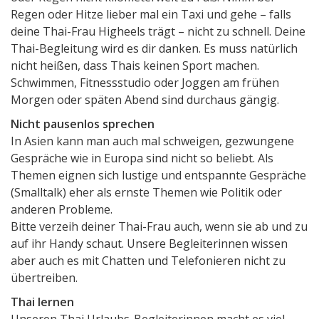
Regen oder Hitze lieber mal ein Taxi und gehe – falls
deine Thai-Frau Higheels trägt – nicht zu schnell. Deine
Thai-Begleitung wird es dir danken. Es muss natürlich
nicht heißen, dass Thais keinen Sport machen.
Schwimmen, Fitnessstudio oder Joggen am frühen
Morgen oder späten Abend sind durchaus gängig.
Nicht pausenlos sprechen
In Asien kann man auch mal schweigen, gezwungene
Gespräche wie in Europa sind nicht so beliebt. Als
Themen eignen sich lustige und entspannte Gespräche
(Smalltalk) eher als ernste Themen wie Politik oder
anderen Probleme.
Bitte verzeih deiner Thai-Frau auch, wenn sie ab und zu
auf ihr Handy schaut. Unsere Begleiterinnen wissen
aber auch es mit Chatten und Telefonieren nicht zu
übertreiben.
Thai lernen
Unseren Thai Urlaubs-Begleiterinnen macht es viel