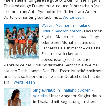
Planen deiner Singlereise gute Ortskenntnisse in ganz
Thailand einige Frauen mit Auto und Führerschein (zu
erkennen am Auto-Symbol im Profil der Frau) Weitere
Vorteile eines Singleurlaub mit …
Weiterlesen …
Warum Männer in Thailand
Urlaub machen sollten
-
Das Essen
Egal ob Mann nur ein paar Tage
oder einen Monat im Land des
Lächelns Urlaub macht – das Thai
Essen ist so lecker und
abwechslungsreich, so dass
während deines Urlaubs dasselbe Gericht nie zweimal
auf den Tisch kommt. Das Thai-Essen ist bekömmlicher
und nicht so kalorienreich wie das Deutsche. Es hilft dir
ein …
Weiterlesen …
Singleurlaub in Thailand buchen –
Vorteile
-
Unser Angebot: Singleurlaub
in Thailand mit Begleitung – richtet