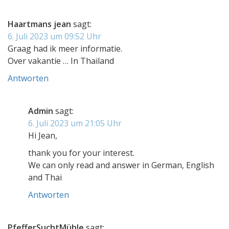
Haartmans jean
sagt:
6. Juli 2023 um 09:52 Uhr
Graag had ik meer informatie.
Over vakantie … In Thailand
Antworten
Admin
sagt:
6. Juli 2023 um 21:05 Uhr
Hi Jean,
thank you for your interest.
We can only read and answer in German, English
and Thai
Antworten
PfefferSuchtMühle
sagt: