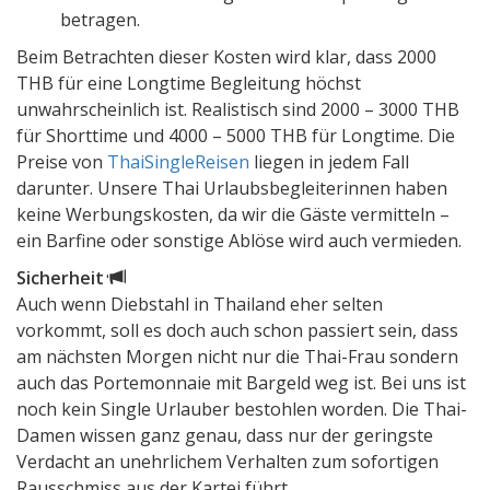
betragen.
Beim Betrachten dieser Kosten wird klar, dass 2000
THB für eine Longtime Begleitung höchst
unwahrscheinlich ist. Realistisch sind 2000 – 3000 THB
für Shorttime und 4000 – 5000 THB für Longtime. Die
Preise von
ThaiSingleReisen
liegen in jedem Fall
darunter. Unsere Thai Urlaubsbegleiterinnen haben
keine Werbungskosten, da wir die Gäste vermitteln –
ein Barfine oder sonstige Ablöse wird auch vermieden.
Sicherheit
Auch wenn Diebstahl in Thailand eher selten
vorkommt, soll es doch auch schon passiert sein, dass
am nächsten Morgen nicht nur die Thai-Frau sondern
auch das Portemonnaie mit Bargeld weg ist. Bei uns ist
noch kein Single Urlauber bestohlen worden. Die Thai-
Damen wissen ganz genau, dass nur der geringste
Verdacht an unehrlichem Verhalten zum sofortigen
Rausschmiss aus der Kartei führt.