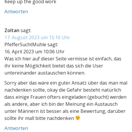
Keep up the good work
Antworten
Zoltan
sagt:
17. August 2023 um 15:10 Uhr
PfefferSuchtMühle sagt:
16. April 2023 um 10:06 Uhr
Was ich hier auf dieser Seite vermisse ist einfach, das
ihr keine Möglichkeit bietet das sich die User
untereinander austauschen können.
Sorry aber das wäre ein guter Ansatz über das man mal
nachdenken sollte, okay die Gefahr besteht natürlich
dass einige Frauen öfters eingeladen (gebucht) werden
als andere, aber ich bin der Meinung ein Austausch
unter Männern ist besser als eine Bewertung, darüber
sollte ihr mall bitte nachdenken
Antworten