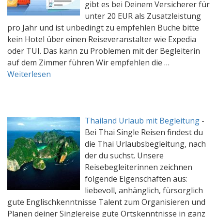
gibt es bei Deinem Versicherer für
unter 20 EUR als Zusatzleistung
pro Jahr und ist unbedingt zu empfehlen Buche bitte
kein Hotel über einen Reiseveranstalter wie Expedia
oder TUI. Das kann zu Problemen mit der Begleiterin
auf dem Zimmer führen Wir empfehlen die …
Weiterlesen
Thailand Urlaub mit Begleitung
-
Bei Thai Single Reisen findest du
die Thai Urlaubsbegleitung, nach
der du suchst. Unsere
Reisebegleiterinnen zeichnen
folgende Eigenschaften aus:
liebevoll, anhänglich, fürsorglich
gute Englischkenntnisse Talent zum Organisieren und
Planen deiner Singlereise gute Ortskenntnisse in ganz