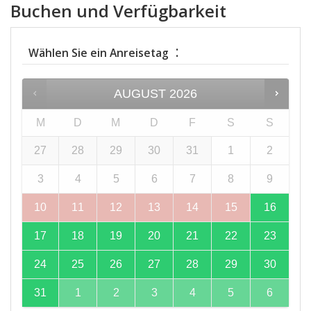
Buchen und Verfügbarkeit
:
Wählen Sie ein Anreisetag
AUGUST
2026
M
D
M
D
F
S
S
27
28
29
30
31
1
2
3
4
5
6
7
8
9
10
11
12
13
14
15
16
17
18
19
20
21
22
23
24
25
26
27
28
29
30
31
1
2
3
4
5
6