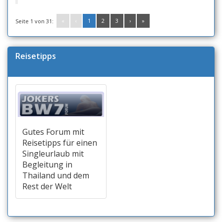
«
‹
1
2
3
›
»
Seite 1 von 31:
Reisetipps
Gutes Forum mit
Reisetipps für einen
Singleurlaub mit
Begleitung in
Thailand und dem
Rest der Welt