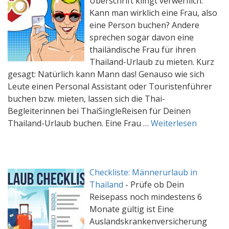
Überschrift klingt verwerflich.
Kann man wirklich eine Frau, also
eine Person buchen? Andere
sprechen sogar davon eine
thailändische Frau für ihren
Thailand-Urlaub zu mieten. Kurz
gesagt: Natürlich kann Mann das! Genauso wie sich
Leute einen Personal Assistant oder Touristenführer
buchen bzw. mieten, lassen sich die Thai-
Begleiterinnen bei ThaiSingleReisen für Deinen
Thailand-Urlaub buchen. Eine Frau …
Weiterlesen
Checkliste: Männerurlaub in
Thailand
-
Prüfe ob Dein
Reisepass noch mindestens 6
Monate gültig ist Eine
Auslandskrankenversicherung