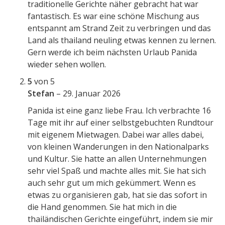
traditionelle Gerichte näher gebracht hat war
fantastisch. Es war eine schöne Mischung aus
entspannt am Strand Zeit zu verbringen und das
Land als thailand neuling etwas kennen zu lernen.
Gern werde ich beim nächsten Urlaub Panida
wieder sehen wollen.
5
von 5
Stefan
–
29. Januar 2026
Panida ist eine ganz liebe Frau. Ich verbrachte 16
Tage mit ihr auf einer selbstgebuchten Rundtour
mit eigenem Mietwagen. Dabei war alles dabei,
von kleinen Wanderungen in den Nationalparks
und Kultur. Sie hatte an allen Unternehmungen
sehr viel Spaß und machte alles mit. Sie hat sich
auch sehr gut um mich gekümmert. Wenn es
etwas zu organisieren gab, hat sie das sofort in
die Hand genommen. Sie hat mich in die
thailändischen Gerichte eingeführt, indem sie mir