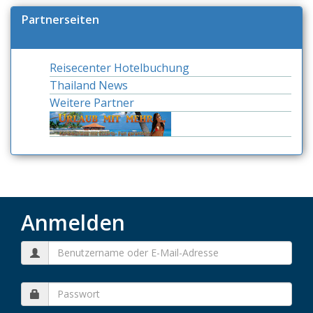
Partnerseiten
Reisecenter Hotelbuchung
Thailand News
Weitere Partner
Anmelden