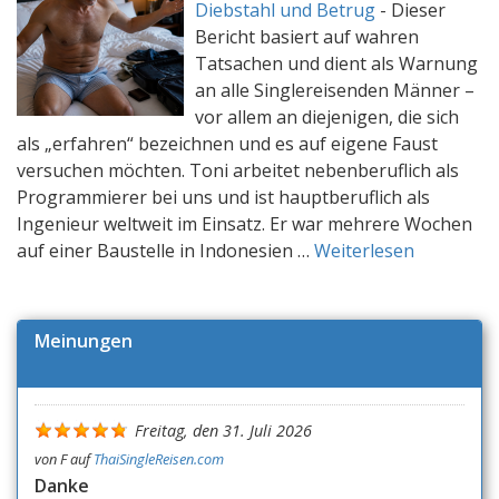
Diebstahl und Betrug
-
Dieser
Bericht basiert auf wahren
Tatsachen und dient als Warnung
an alle Singlereisenden Männer –
vor allem an diejenigen, die sich
als „erfahren“ bezeichnen und es auf eigene Faust
versuchen möchten. Toni arbeitet nebenberuflich als
Programmierer bei uns und ist hauptberuflich als
Ingenieur weltweit im Einsatz. Er war mehrere Wochen
auf einer Baustelle in Indonesien …
Weiterlesen
Meinungen
Freitag, den 31. Juli 2026
von
F
auf
ThaiSingleReisen.com
Danke