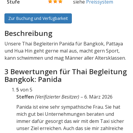
Stufe
siehe
Preissystem
Zur Buchung und Verfügbarkeit
Beschreibung
Unsere Thai Begleiterin Panida für Bangkok, Pattaya
und Hua Hin geht gerne mal aus, macht gern Sport,
kann schwimmen und mag Männer aller Altersklassen.
3 Bewertungen für
Thai Begleitung
Bangkok: Panida
5
von 5
Steffen
(Verifizierter Besitzer)
–
6. März 2026
Panida ist eine sehr sympathische Frau. Sie hat
mich gut bei Unternehmungen beraten und
immer dafür gesorgt das wir mit dem Taxi sicher
unser Ziel erreichen. Auch das sie mir zahlreiche