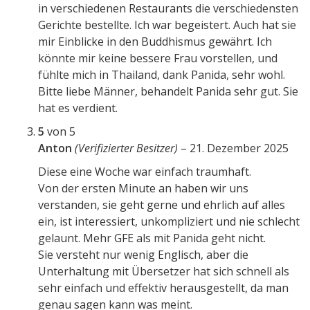
in verschiedenen Restaurants die verschiedensten
Gerichte bestellte. Ich war begeistert. Auch hat sie
mir Einblicke in den Buddhismus gewährt. Ich
könnte mir keine bessere Frau vorstellen, und
fühlte mich in Thailand, dank Panida, sehr wohl.
Bitte liebe Männer, behandelt Panida sehr gut. Sie
hat es verdient.
5
von 5
Anton
(Verifizierter Besitzer)
–
21. Dezember 2025
Diese eine Woche war einfach traumhaft.
Von der ersten Minute an haben wir uns
verstanden, sie geht gerne und ehrlich auf alles
ein, ist interessiert, unkompliziert und nie schlecht
gelaunt. Mehr GFE als mit Panida geht nicht.
Sie versteht nur wenig Englisch, aber die
Unterhaltung mit Übersetzer hat sich schnell als
sehr einfach und effektiv herausgestellt, da man
genau sagen kann was meint.