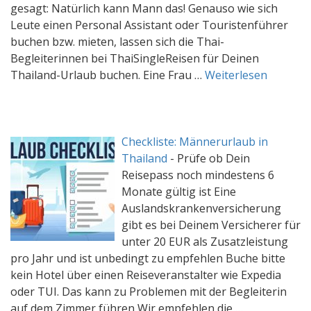
gesagt: Natürlich kann Mann das! Genauso wie sich
Leute einen Personal Assistant oder Touristenführer
buchen bzw. mieten, lassen sich die Thai-
Begleiterinnen bei ThaiSingleReisen für Deinen
Thailand-Urlaub buchen. Eine Frau …
Weiterlesen
Checkliste: Männerurlaub in
Thailand
-
Prüfe ob Dein
Reisepass noch mindestens 6
Monate gültig ist Eine
Auslandskrankenversicherung
gibt es bei Deinem Versicherer für
unter 20 EUR als Zusatzleistung
pro Jahr und ist unbedingt zu empfehlen Buche bitte
kein Hotel über einen Reiseveranstalter wie Expedia
oder TUI. Das kann zu Problemen mit der Begleiterin
auf dem Zimmer führen Wir empfehlen die …