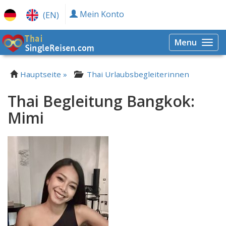
Mein Konto
(EN)
Menu
Togg
navi
Hauptseite »
Thai Urlaubsbegleiterinnen
Thai Begleitung Bangkok:
Mimi