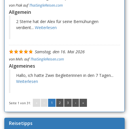
von
Piak
auf
ThaiSingleReisen.com
Allgemein
2 Sterne hat der Alex für seine Bemühungen
verdient...
Weiterlesen
Samstag, den 16. Mai 2026
von
Meh.
auf
ThaiSingleReisen.com
Algemeines
Hallo, ich hatte Zwei Begleiterinnen in den 7 Tagen...
Weiterlesen
«
‹
1
2
3
›
»
Seite 1 von 31:
Reisetipps