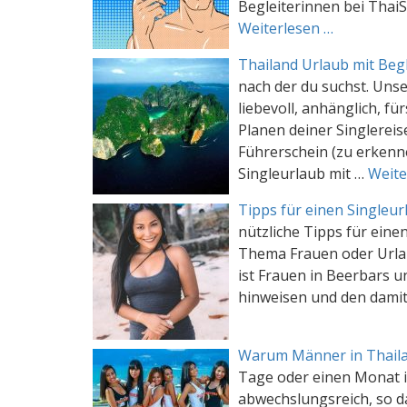
Begleiterinnen bei Thai
Weiterlesen …
Thailand Urlaub mit Beg
nach der du suchst. Uns
liebevoll, anhänglich, f
Planen deiner Singlereis
Führerschein (zu erkenne
Singleurlaub mit …
Weite
Tipps für einen Singleur
nützliche Tipps für eine
Thema Frauen oder Urlau
ist Frauen in Beerbars u
hinweisen und den damit
Warum Männer in Thaila
Tage oder einen Monat i
abwechslungsreich, so d