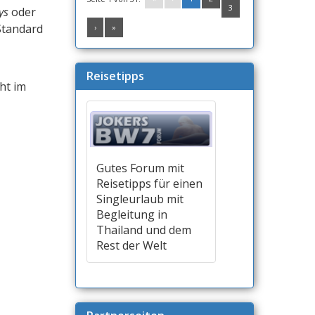
3
ys
oder
Standard
›
»
Reisetipps
ht im
Gutes Forum mit
Reisetipps für einen
Singleurlaub mit
Begleitung in
Thailand und dem
Rest der Welt