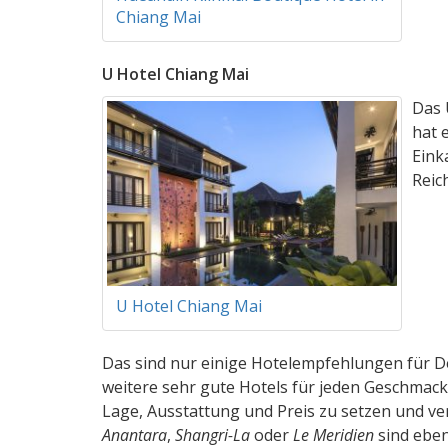
Chiang Mai
U Hotel Chiang Mai
Das 
hat 
Eink
Reic
U Hotel Chiang Mai
Das sind nur einige Hotelempfehlungen für De
weitere sehr gute Hotels für jeden Geschmac
Lage, Ausstattung und Preis zu setzen und ve
Anantara
,
Shangri-La
oder
Le Meridien
sind eben