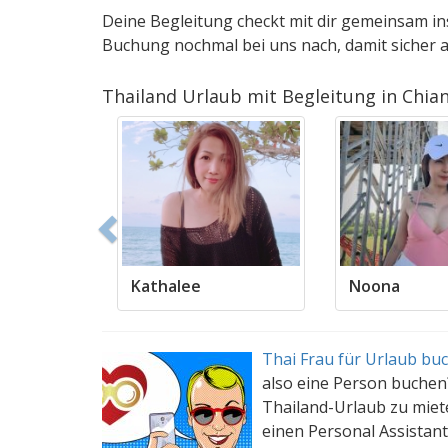
Deine Begleitung checkt mit dir gemeinsam ins 
Buchung nochmal bei uns nach, damit sicher a
Thailand Urlaub mit Begleitung in Chia
Previous
Kathalee
Noona
Thai Frau für Urlaub bu
also eine Person buchen
Thailand-Urlaub zu miet
einen Personal Assistant