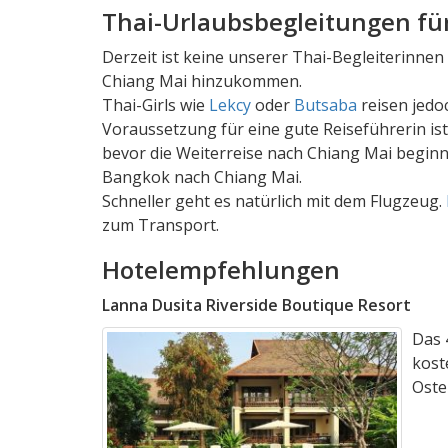
Thai-Urlaubsbegleitungen fü
Derzeit ist keine unserer Thai-Begleiterinnen 
Chiang Mai hinzukommen.
Thai-Girls wie
Lekcy
oder
Butsaba
reisen jedo
Voraussetzung für eine gute Reiseführerin is
bevor die Weiterreise nach Chiang Mai begi
Bangkok nach Chiang Mai.
Schneller geht es natürlich mit dem Flugzeug.
zum Transport.
Hotelempfehlungen
Lanna Dusita Riverside Boutique Resort
Das 
kost
Oste