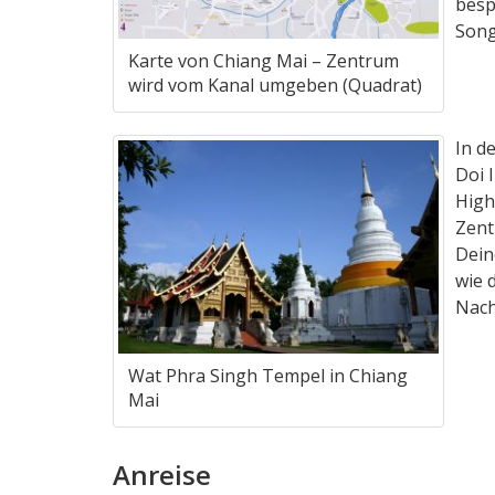
besp
Song
Karte von Chiang Mai – Zentrum
wird vom Kanal umgeben (Quadrat)
In d
Doi 
High
Zent
Dein
wie 
Nach
Wat Phra Singh Tempel in Chiang
Mai
Anreise