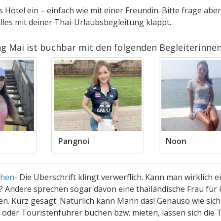
Hotel ein – einfach wie mit einer Freundin. Bitte frage aber
lles mit deiner Thai-Urlaubsbegleitung klappt.
ng Mai ist buchbar mit den folgenden Begleiterinnen
Pangnoi
Noon
chen
-
Die Überschrift klingt verwerflich. Kann man wirklich e
? Andere sprechen sogar davon eine thailändische Frau für 
en. Kurz gesagt: Natürlich kann Mann das! Genauso wie sich
 oder Touristenführer buchen bzw. mieten, lassen sich die 