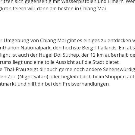
ritzen sich gegenseitig mit Wasserpistolen und Eimern. W
kran feiern will, dann am besten in Chiang Mai.
er Umgebung von Chiang Mai gibt es einiges zu entdecken 
Inthanon Nationalpark, den höchste Berg Thailands. Ein ab
light ist auch der Hügel Doi Suthep, der 12 km außerhalb d
rums liegt und eine tolle Aussicht auf die Stadt bietet.
e Thai-Frau zeigt dir auch gerne noch andere Sehenswürdi
den Zoo (Night Safari) oder begleitet dich beim Shoppen au
tmarkt und hilft dir bei den Preisverhandlungen.