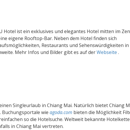
U Hotel ist ein exklusives und elegantes Hotel mitten im Ze
eine eigene Rooftop-Bar. Neben dem Hotel finden sich
aufsmöglichkeiten, Restaurants und Sehenswürdigkeiten in
hweite. Mehr Infos und Bilder gibt es auf der
Webseite
.
inen Singleurlaub in Chiang Mai. Natürlich bietet Chiang M
k. Buchungsportale wie
agoda.com
bieten die Möglichkeit Fil
reinfachen so die Hotelsuche. Weltweit bekannte Hotelkette
falls in Chiang Mai vertreten.