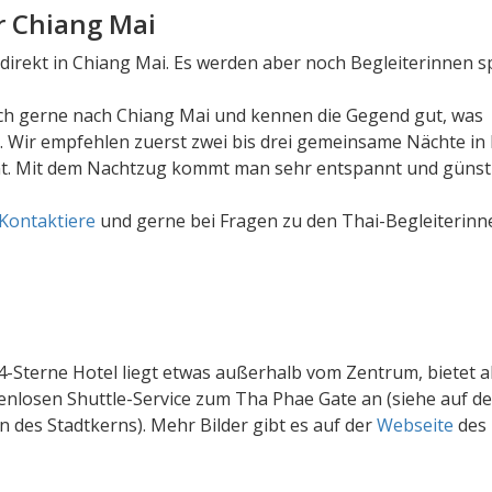
r Chiang Mai
direkt in Chiang Mai. Es werden aber noch Begleiterinnen sp
ch gerne nach Chiang Mai und kennen die Gegend gut, was
t. Wir empfehlen zuerst zwei bis drei gemeinsame Nächte i
nnt. Mit dem Nachtzug kommt man sehr entspannt und günst
Kontaktiere
und gerne bei Fragen zu den Thai-Begleiterinn
4-Sterne Hotel liegt etwas außerhalb vom Zentrum, bietet a
enlosen Shuttle-Service zum Tha Phae Gate an (siehe auf de
n des Stadtkerns). Mehr Bilder gibt es auf der
Webseite
des 