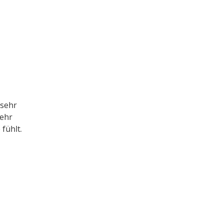
 sehr
sehr
fühlt.