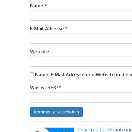
Name
*
E-Mail-Adresse
*
Website
Name, E-Mail-Adresse und Website in die
Was ist 3+3?
*
Thai Frau für Urlaub bu