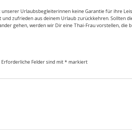
 unserer Urlaubsbegleiterinnen keine Garantie für ihre Le
 und zufrieden aus deinem Urlaub zurückkehren. Sollten di
der gehen, werden wir Dir eine Thai-Frau vorstellen, die 
Erforderliche Felder sind mit
*
markiert