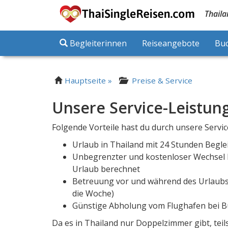
Thaila
Begleiterinnen
Reiseangebote
Bu
Hauptseite »
Preise & Service
Unsere Service-Leistun
Folgende Vorteile hast du durch unsere Servi
Urlaub in Thailand mit 24 Stunden Begle
Unbegrenzter und kostenloser Wechsel D
Urlaub berechnet
Betreuung vor und während des Urlaubs
die Woche)
Günstige Abholung vom Flughafen bei B
Da es in Thailand nur Doppelzimmer gibt, teil