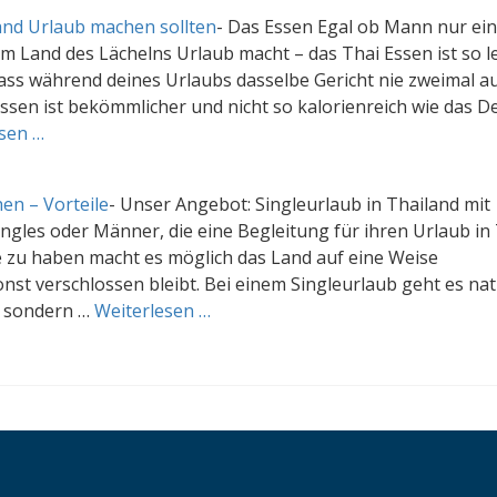
nd Urlaub machen sollten
-
Das Essen Egal ob Mann nur ein
m Land des Lächelns Urlaub macht – das Thai Essen ist so l
ass während deines Urlaubs dasselbe Gericht nie zweimal a
ssen ist bekömmlicher und nicht so kalorienreich wie das D
sen …
en – Vorteile
-
Unser Angebot: Singleurlaub in Thailand mit
Singles oder Männer, die eine Begleitung für ihren Urlaub in
te zu haben macht es möglich das Land auf eine Weise
st verschlossen bleibt. Bei einem Singleurlaub geht es nat
, sondern …
Weiterlesen …