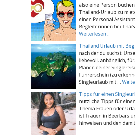
also eine Person buchen
Thailand-Urlaub zu miet
einen Personal Assistant
Begleiterinnen bei Thai
Weiterlesen …
Thailand Urlaub mit Beg
nach der du suchst. Uns
liebevoll, anhänglich, f
Planen deiner Singlereis
Führerschein (zu erkenne
Singleurlaub mit …
Weite
Tipps für einen Singleur
nützliche Tipps für eine
Thema Frauen oder Urlau
ist Frauen in Beerbars u
hinweisen und den damit