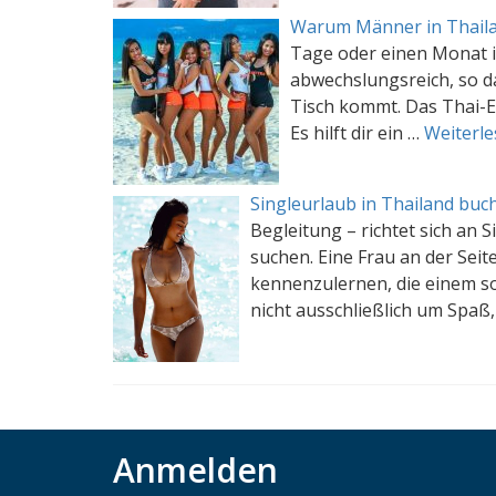
Warum Männer in Thaila
Tage oder einen Monat i
abwechslungsreich, so d
Tisch kommt. Das Thai-E
Es hilft dir ein …
Weiterle
Singleurlaub in Thailand buch
Begleitung – richtet sich an 
suchen. Eine Frau an der Sei
kennenzulernen, die einem son
nicht ausschließlich um Spaß
Anmelden