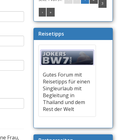
3
›
»
Reisetipps
Gutes Forum mit
Reisetipps für einen
Singleurlaub mit
Begleitung in
Thailand und dem
Rest der Welt
ine Frau,