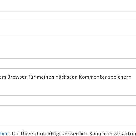
sem Browser für meinen nächsten Kommentar speichern.
chen
-
Die Überschrift klingt verwerflich. Kann man wirklich e