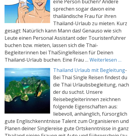
eine Person buchen? Andere
sprechen sogar davon eine
thailändische Frau für ihren
Thailand-Urlaub zu mieten. Kurz
gesagt: Natürlich kann Mann das! Genauso wie sich
Leute einen Personal Assistant oder Touristenführer
buchen bzw. mieten, lassen sich die Thai-
Begleiterinnen bei ThaiSingleReisen für Deinen
Thailand-Urlaub buchen. Eine Frau …
Weiterlesen …
Thailand Urlaub mit Begleitung
-
Bei Thai Single Reisen findest du
die Thai Urlaubsbegleitung, nach
der du suchst. Unsere
Reisebegleiterinnen zeichnen
folgende Eigenschaften aus:
liebevoll, anhänglich, fürsorglich
gute Englischkenntnisse Talent zum Organisieren und
Planen deiner Singlereise gute Ortskenntnisse in ganz
Thailand einige Frauen mit Auto und Führerschein (zu