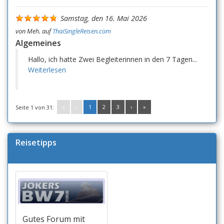
Samstag, den 16. Mai 2026
von
Meh.
auf
ThaiSingleReisen.com
Algemeines
Hallo, ich hatte Zwei Begleiterinnen in den 7 Tagen...
Weiterlesen
«
‹
1
2
3
›
»
Seite 1 von 31:
Reisetipps
Gutes Forum mit