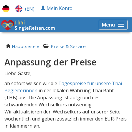
Mein Konto
(EN)
Menu
Togg
navi
Hauptseite »
Preise & Service
Anpassung der Preise
Liebe Gäste,
ab sofort weisen wir die
Tagespreise für unsere Thai
Begleiterinnen
in der lokalen Währung Thai Baht
(THB) aus. Die Anpassung ist aufgrund des
schwankenden Wechselkurs notwendig.
Wir aktualisieren den Wechselkurs auf unserer Seite
wöchentlich und geben zusätzlich immer den EUR-Preis
in Klammern an.