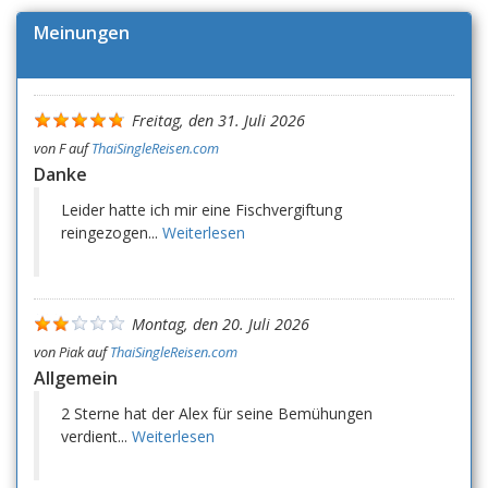
Meinungen
Freitag, den 31. Juli 2026
von
F
auf
ThaiSingleReisen.com
Danke
Leider hatte ich mir eine Fischvergiftung
reingezogen...
Weiterlesen
Montag, den 20. Juli 2026
von
Piak
auf
ThaiSingleReisen.com
Allgemein
2 Sterne hat der Alex für seine Bemühungen
verdient...
Weiterlesen