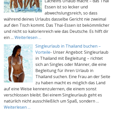
Lächelns Urlaub macht – das Thai
Essen ist so lecker und
abwechslungsreich, so dass
während deines Urlaubs dasselbe Gericht nie zweimal
auf den Tisch kommt. Das Thai-Essen ist bekömmlicher
und nicht so kalorienreich wie das Deutsche. Es hilft dir
ein …
Weiterlesen …
Singleurlaub in Thailand buchen –
Vorteile
-
Unser Angebot: Singleurlaub
in Thailand mit Begleitung – richtet
sich an Singles oder Männer, die eine
Begleitung für ihren Urlaub in
Thailand suchen. Eine Frau an der Seite
zu haben macht es möglich das Land
auf eine Weise kennenzulernen, die einem sonst
verschlossen bleibt. Bei einem Singleurlaub geht es
natürlich nicht ausschließlich um Spaß, sondern …
Weiterlesen …