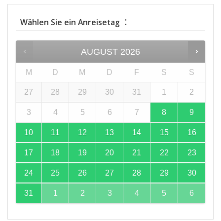
:
Wählen Sie ein Anreisetag
AUGUST
2026
M
D
M
D
F
S
S
27
28
29
30
31
1
2
3
4
5
6
7
8
9
10
11
12
13
14
15
16
17
18
19
20
21
22
23
24
25
26
27
28
29
30
31
1
2
3
4
5
6