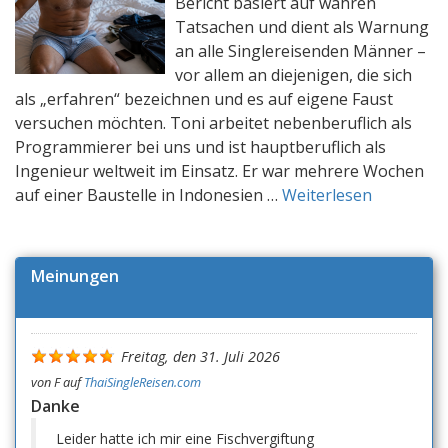
Bericht basiert auf wahren
Tatsachen und dient als Warnung
an alle Singlereisenden Männer –
vor allem an diejenigen, die sich
als „erfahren“ bezeichnen und es auf eigene Faust
versuchen möchten. Toni arbeitet nebenberuflich als
Programmierer bei uns und ist hauptberuflich als
Ingenieur weltweit im Einsatz. Er war mehrere Wochen
auf einer Baustelle in Indonesien …
Weiterlesen
Meinungen
Freitag, den 31. Juli 2026
von
F
auf
ThaiSingleReisen.com
Danke
Leider hatte ich mir eine Fischvergiftung