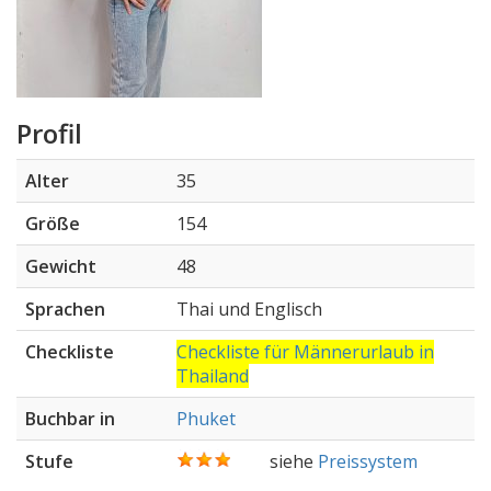
Profil
Alter
35
Größe
154
Gewicht
48
Sprachen
Thai und Englisch
Checkliste
Checkliste für Männerurlaub in
Thailand
Buchbar in
Phuket
Stufe
siehe
Preissystem