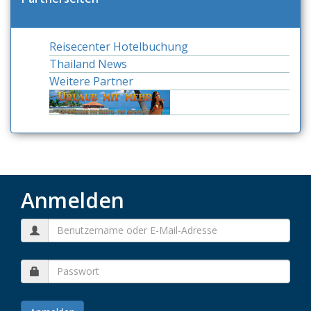
Reisecenter Hotelbuchung
Thailand News
Weitere Partner
Anmelden