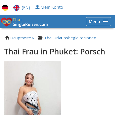
Mein Konto
(EN)
Menu
Togg
navi
Hauptseite »
Thai Urlaubsbegleiterinnen
Thai Frau in Phuket: Porsch