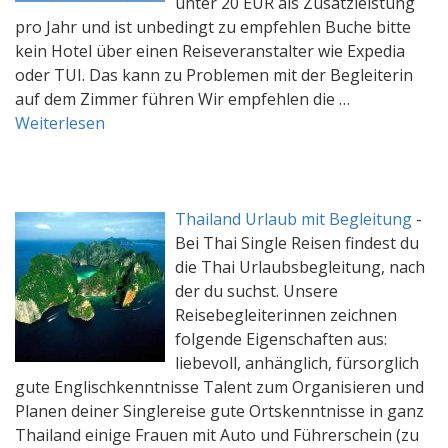
unter 20 EUR als Zusatzleistung
pro Jahr und ist unbedingt zu empfehlen Buche bitte
kein Hotel über einen Reiseveranstalter wie Expedia
oder TUI. Das kann zu Problemen mit der Begleiterin
auf dem Zimmer führen Wir empfehlen die …
Weiterlesen
Thailand Urlaub mit Begleitung
-
Bei Thai Single Reisen findest du
die Thai Urlaubsbegleitung, nach
der du suchst. Unsere
Reisebegleiterinnen zeichnen
folgende Eigenschaften aus:
liebevoll, anhänglich, fürsorglich
gute Englischkenntnisse Talent zum Organisieren und
Planen deiner Singlereise gute Ortskenntnisse in ganz
Thailand einige Frauen mit Auto und Führerschein (zu