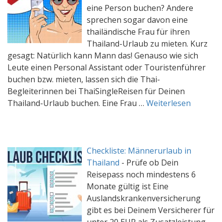
eine Person buchen? Andere
sprechen sogar davon eine
thailändische Frau für ihren
Thailand-Urlaub zu mieten. Kurz
gesagt: Natürlich kann Mann das! Genauso wie sich
Leute einen Personal Assistant oder Touristenführer
buchen bzw. mieten, lassen sich die Thai-
Begleiterinnen bei ThaiSingleReisen für Deinen
Thailand-Urlaub buchen. Eine Frau …
Weiterlesen
Checkliste: Männerurlaub in
Thailand
-
Prüfe ob Dein
Reisepass noch mindestens 6
Monate gültig ist Eine
Auslandskrankenversicherung
gibt es bei Deinem Versicherer für
unter 20 EUR als Zusatzleistung