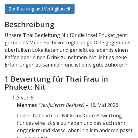
Zur Buchung und Verfügbarkeit
Beschreibung
Unsere Thai Begleitung Nit für die Insel Phuket geht
gerne ans Meer. Sie bevorzugt ruhige Orte gegenüber
überfüllten Lokalitäten und genießt es, abends einen
Kaffee oder einen Drink zu nehmen. Nit liebt es neue
Erfahrungen zu sammeln und ist eine gute Zuhörerin.
1 Bewertung für
Thai Frau in
Phuket: Nit
3
von 5
Mehmet
(Verifizierter Besitzer)
–
16. Mai 2026
Leider habe ich für Nit keine Gute Bewertung.
Für das eine ist sie zu haben und das auch sehr
engagiert und klasse, aber in allem anderen passt
es leider nicht.