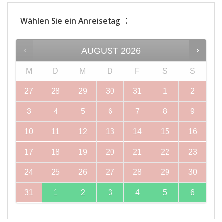
:
Wählen Sie ein Anreisetag
AUGUST
2026
M
D
M
D
F
S
S
27
28
29
30
31
1
2
3
4
5
6
7
8
9
10
11
12
13
14
15
16
17
18
19
20
21
22
23
24
25
26
27
28
29
30
31
1
2
3
4
5
6