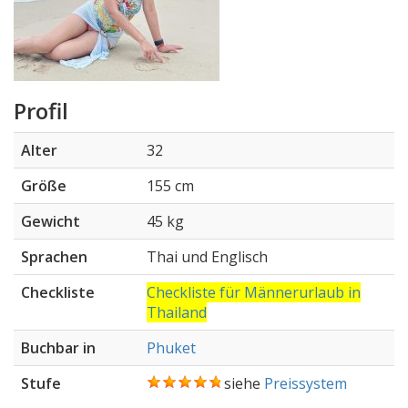
Profil
Alter
32
Größe
155 cm
Gewicht
45 kg
Sprachen
Thai und Englisch
Checkliste
Checkliste für Männerurlaub in
Thailand
Buchbar in
Phuket
Stufe
siehe
Preissystem