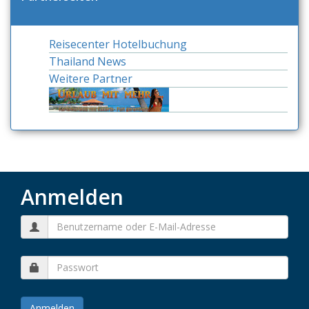
Reisecenter Hotelbuchung
Thailand News
Weitere Partner
Anmelden