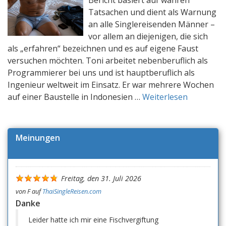
Tatsachen und dient als Warnung
an alle Singlereisenden Männer –
vor allem an diejenigen, die sich
als „erfahren“ bezeichnen und es auf eigene Faust
versuchen möchten. Toni arbeitet nebenberuflich als
Programmierer bei uns und ist hauptberuflich als
Ingenieur weltweit im Einsatz. Er war mehrere Wochen
auf einer Baustelle in Indonesien …
Weiterlesen
Meinungen
Freitag, den 31. Juli 2026
von
F
auf
ThaiSingleReisen.com
Danke
Leider hatte ich mir eine Fischvergiftung