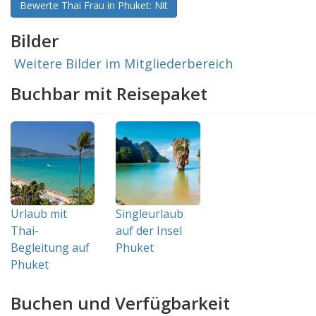
Bewerte Thai Frau in Phuket: Nit
Bilder
Weitere Bilder im Mitgliederbereich
Buchbar mit Reisepaket
Urlaub mit
Singleurlaub
Thai-
auf der Insel
Begleitung auf
Phuket
Phuket
Buchen und Verfügbarkeit