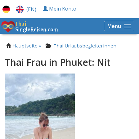
Mein Konto
(EN)
Menu
Togg
navi
Hauptseite »
Thai Urlaubsbegleiterinnen
Thai Frau in Phuket: Nit