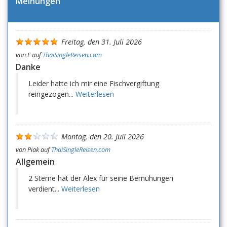
Meinungen
Freitag, den 31. Juli 2026
von
F
auf
ThaiSingleReisen.com
Danke
Leider hatte ich mir eine Fischvergiftung
reingezogen...
Weiterlesen
Montag, den 20. Juli 2026
von
Piak
auf
ThaiSingleReisen.com
Allgemein
2 Sterne hat der Alex für seine Bemühungen
verdient...
Weiterlesen