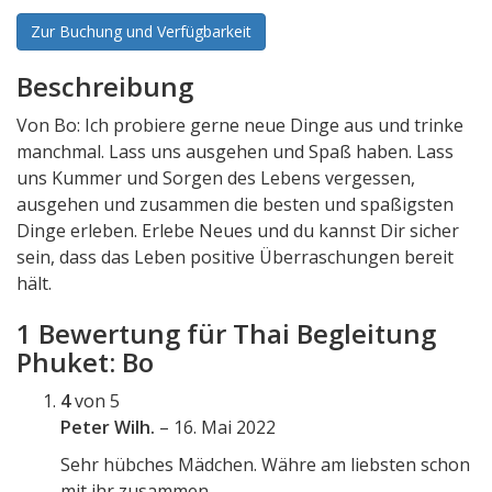
Zur Buchung und Verfügbarkeit
Beschreibung
Von Bo: Ich probiere gerne neue Dinge aus und trinke
manchmal. Lass uns ausgehen und Spaß haben. Lass
uns Kummer und Sorgen des Lebens vergessen,
ausgehen und zusammen die besten und spaßigsten
Dinge erleben. Erlebe Neues und du kannst Dir sicher
sein, dass das Leben positive Überraschungen bereit
hält.
1 Bewertung für
Thai Begleitung
Phuket: Bo
4
von 5
Peter Wilh.
–
16. Mai 2022
Sehr hübches Mädchen. Währe am liebsten schon
mit ihr zusammen.