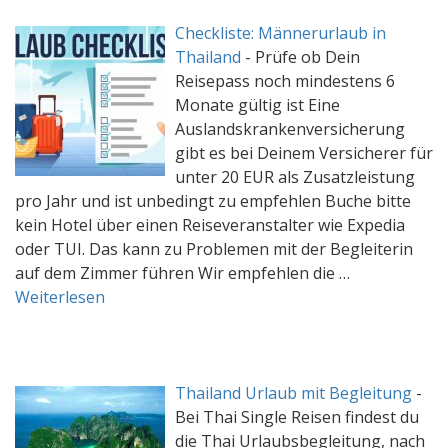
Checkliste: Männerurlaub in
Thailand
-
Prüfe ob Dein
Reisepass noch mindestens 6
Monate gültig ist Eine
Auslandskrankenversicherung
gibt es bei Deinem Versicherer für
unter 20 EUR als Zusatzleistung
pro Jahr und ist unbedingt zu empfehlen Buche bitte
kein Hotel über einen Reiseveranstalter wie Expedia
oder TUI. Das kann zu Problemen mit der Begleiterin
auf dem Zimmer führen Wir empfehlen die …
Weiterlesen
Thailand Urlaub mit Begleitung
-
Bei Thai Single Reisen findest du
die Thai Urlaubsbegleitung, nach