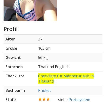
Profil
Alter
37
Größe
163 cm
Gewicht
56 kg
Sprachen
Thai und Englisch
Checkliste
Checkliste für Männerurlaub in
Thailand
Buchbar in
Phuket
Stufe
siehe
Preissystem