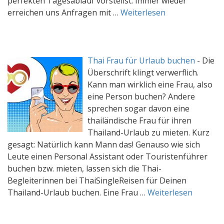
perfekten Tagesablauf vorstellst. Immer wieder
erreichen uns Anfragen mit …
Weiterlesen
Thai Frau für Urlaub buchen
-
Die
Überschrift klingt verwerflich.
Kann man wirklich eine Frau, also
eine Person buchen? Andere
sprechen sogar davon eine
thailändische Frau für ihren
Thailand-Urlaub zu mieten. Kurz
gesagt: Natürlich kann Mann das! Genauso wie sich
Leute einen Personal Assistant oder Touristenführer
buchen bzw. mieten, lassen sich die Thai-
Begleiterinnen bei ThaiSingleReisen für Deinen
Thailand-Urlaub buchen. Eine Frau …
Weiterlesen