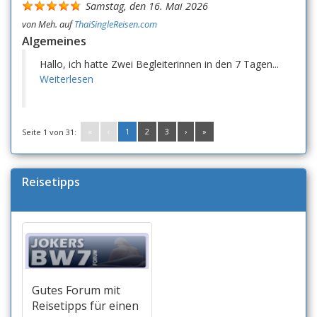
Samstag, den 16. Mai 2026
von
Meh.
auf
ThaiSingleReisen.com
Algemeines
Hallo, ich hatte Zwei Begleiterinnen in den 7 Tagen...
Weiterlesen
«
‹
1
2
3
›
»
Seite 1 von 31:
Reisetipps
Gutes Forum mit
Reisetipps für einen