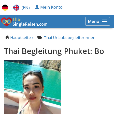
Mein Konto
(EN)
Menu
Togg
navi
Hauptseite »
Thai Urlaubsbegleiterinnen
Thai Begleitung Phuket: Bo