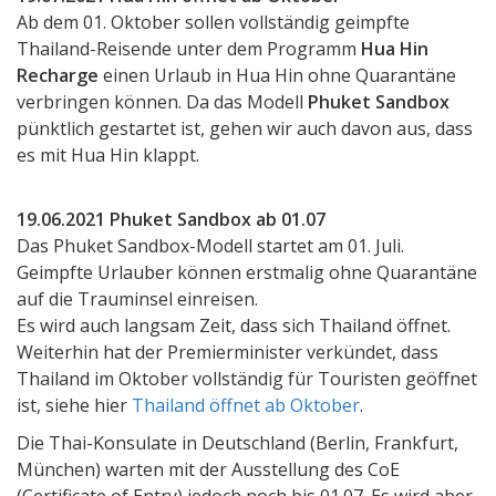
Ab dem 01. Oktober sollen vollständig geimpfte
Thailand-Reisende unter dem Programm
Hua Hin
Recharge
einen Urlaub in Hua Hin ohne Quarantäne
verbringen können. Da das Modell
Phuket Sandbox
pünktlich gestartet ist, gehen wir auch davon aus, dass
es mit Hua Hin klappt.
19.06.2021 Phuket Sandbox ab 01.07
Das Phuket Sandbox-Modell startet am 01. Juli.
Geimpfte Urlauber können erstmalig ohne Quarantäne
auf die Trauminsel einreisen.
Es wird auch langsam Zeit, dass sich Thailand öffnet.
Weiterhin hat der Premierminister verkündet, dass
Thailand im Oktober vollständig für Touristen geöffnet
ist, siehe hier
Thailand öffnet ab Oktober
.
Die Thai-Konsulate in Deutschland (Berlin, Frankfurt,
München) warten mit der Ausstellung des CoE
(Certificate of Entry) jedoch noch bis 01.07. Es wird aber