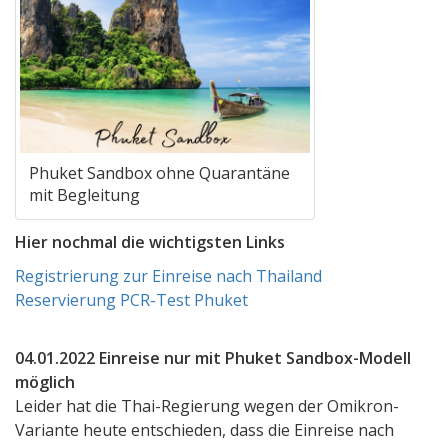
Phuket Sandbox ohne Quarantäne
mit Begleitung
Hier nochmal die wichtigsten Links
Registrierung zur Einreise nach Thailand
Reservierung PCR-Test Phuket
04.01.2022 Einreise nur mit Phuket Sandbox-Modell
möglich
Leider hat die Thai-Regierung wegen der Omikron-
Variante heute entschieden, dass die Einreise nach