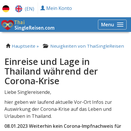
Mein Konto
(EN)
Menu
Togg
navi
Hauptseite »
Neuigkeiten von ThaiSingleReisen
Einreise und Lage in
Thailand während der
Corona-Krise
Liebe Singlereisende,
hier geben wir laufend aktuelle Vor-Ort Infos zur
Auswirkung der Corona-Krise auf das Leben und
Urlauben in Thailand.
08.01.2023 Weiterhin kein Corona-Impfnachweis für