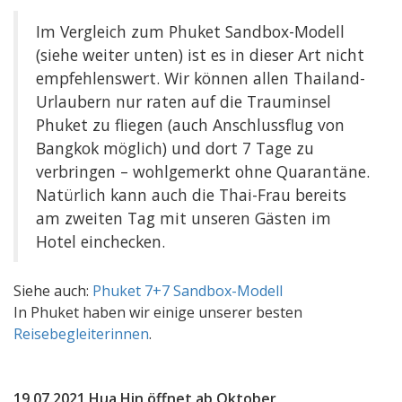
Im Vergleich zum Phuket Sandbox-Modell
(siehe weiter unten) ist es in dieser Art nicht
empfehlenswert. Wir können allen Thailand-
Urlaubern nur raten auf die Trauminsel
Phuket zu fliegen (auch Anschlussflug von
Bangkok möglich) und dort 7 Tage zu
verbringen – wohlgemerkt ohne Quarantäne.
Natürlich kann auch die Thai-Frau bereits
am zweiten Tag mit unseren Gästen im
Hotel einchecken.
Siehe auch:
Phuket 7+7 Sandbox-Modell
In Phuket haben wir einige unserer besten
Reisebegleiterinnen
.
19.07.2021 Hua Hin öffnet ab Oktober