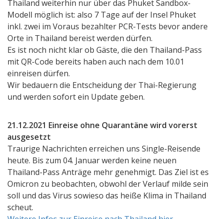
Thailand weiterhin nur über das Phuket Sandbox-
Modell möglich ist: also 7 Tage auf der Insel Phuket
inkl. zwei im Voraus bezahlter PCR-Tests bevor andere
Orte in Thailand bereist werden dürfen.
Es ist noch nicht klar ob Gäste, die den Thailand-Pass
mit QR-Code bereits haben auch nach dem 10.01
einreisen dürfen.
Wir bedauern die Entscheidung der Thai-Regierung
und werden sofort ein Update geben.
21.12.2021 Einreise ohne Quarantäne wird vorerst
ausgesetzt
Traurige Nachrichten erreichen uns Single-Reisende
heute. Bis zum 04. Januar werden keine neuen
Thailand-Pass Anträge mehr genehmigt. Das Ziel ist es
Omicron zu beobachten, obwohl der Verlauf milde sein
soll und das Virus sowieso das heiße Klima in Thailand
scheut.
Weitere Infos zur Einreise nach Thailand hier