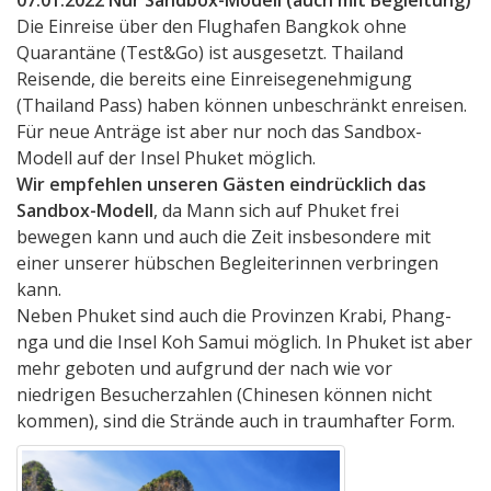
07.01.2022 Nur Sandbox-Modell (auch mit Begleitung)
Die Einreise über den Flughafen Bangkok ohne
Quarantäne (Test&Go) ist ausgesetzt. Thailand
Reisende, die bereits eine Einreisegenehmigung
(Thailand Pass) haben können unbeschränkt enreisen.
Für neue Anträge ist aber nur noch das Sandbox-
Modell auf der Insel Phuket möglich.
Wir empfehlen unseren Gästen eindrücklich das
Sandbox-Modell
, da Mann sich auf Phuket frei
bewegen kann und auch die Zeit insbesondere mit
einer unserer hübschen Begleiterinnen verbringen
kann.
Neben Phuket sind auch die Provinzen Krabi, Phang-
nga und die Insel Koh Samui möglich. In Phuket ist aber
mehr geboten und aufgrund der nach wie vor
niedrigen Besucherzahlen (Chinesen können nicht
kommen), sind die Strände auch in traumhafter Form.