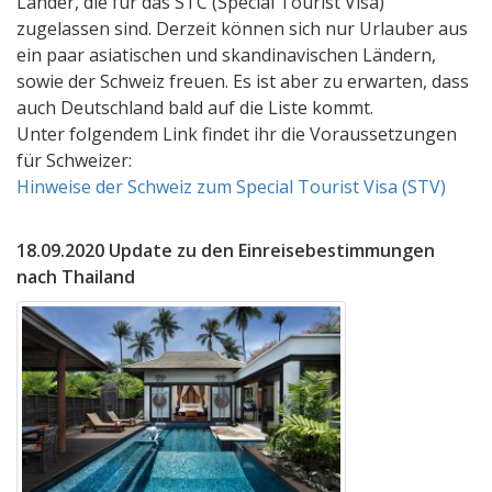
Länder, die für das STC (Special Tourist Visa)
zugelassen sind. Derzeit können sich nur Urlauber aus
ein paar asiatischen und skandinavischen Ländern,
sowie der Schweiz freuen. Es ist aber zu erwarten, dass
auch Deutschland bald auf die Liste kommt.
Unter folgendem Link findet ihr die Voraussetzungen
für Schweizer:
Hinweise der Schweiz zum Special Tourist Visa (STV)
18.09.2020 Update zu den Einreisebestimmungen
nach Thailand